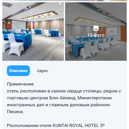
13 фото
Описание
Адрес
Примечание
​отель расположен в самом сердце столицы, рядом с
торговым центром Блю Айленд, Министерством
иностранных дел и главным деловым районом
Пекина.
Расположение отеля KUNTAI ROYAL HOTEL 5*