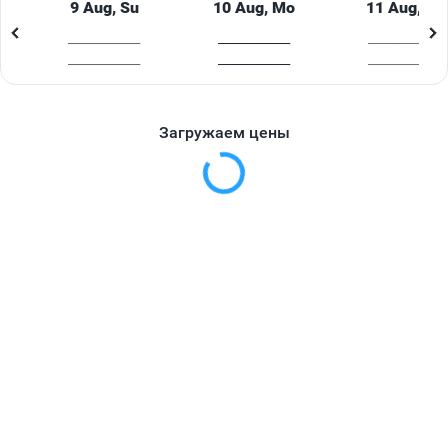
9 Aug, Su
10 Aug, Mo
11 Aug, Tu
____________
____________
____________
____________
____________
____________
Загружаем цены