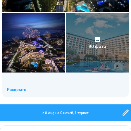
90 фото
Раскрыть
c 8 Aug на 0 ночей, 1 турист