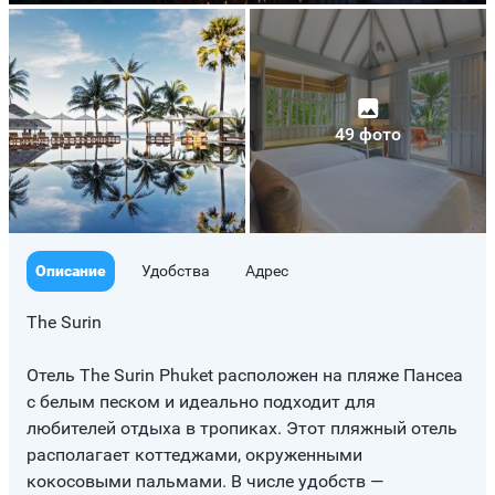
49 фото
Описание
Удобства
Адрес
The Surin
Отель The Surin Phuket расположен на пляже Пансеа
с белым песком и идеально подходит для
любителей отдыха в тропиках. Этот пляжный отель
располагает коттеджами, окруженными
кокосовыми пальмами. В числе удобств —