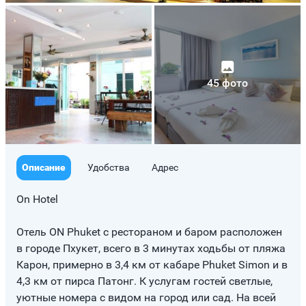
45 фото
Описание
Удобства
Адрес
On Hotel
Отель ON Phuket с рестораном и баром расположен
в городе Пхукет, всего в 3 минутах ходьбы от пляжа
Карон, примерно в 3,4 км от кабаре Phuket Simon и в
4,3 км от пирса Патонг. К услугам гостей светлые,
уютные номера с видом на город или сад. На всей