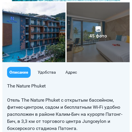
45 фото
Описание
Удобства
Адрес
The Nature Phuket
Отель The Nature Phuket с открытым бассейном,
фитнес-центром, садом и бесплатным Wi-Fi удобно
расположен в районе Калим-Бич на курорте Патонг-
Бич, в 3,3 км от торгового центра Jungceylon и
боксерского стадиона Патонга.