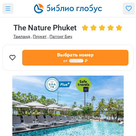
The Nature Phuket
Таиланд
,
Пхукет
,
Патонг Бич
Выбрать номер
от
₽