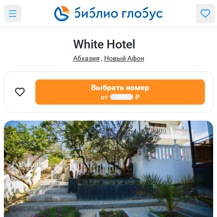
White Hotel
Абхазия
,
Новый Афон
Выбрать номер
от
₽