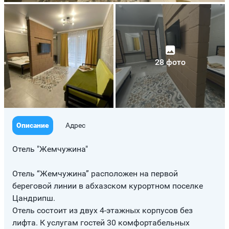
28 фото
Описание
Адрес
Отель "Жемчужина"
Отель “Жемчужина” расположен на первой
береговой линии в абхазском курортном поселке
Цандрипш.
Отель состоит из двух 4-этажных корпусов без
лифта. К услугам гостей 30 комфортабельных