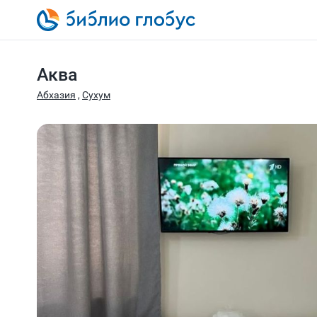
Аква
Абхазия
,
Сухум