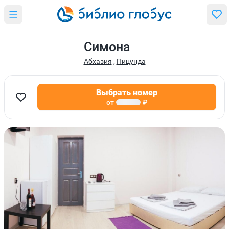
Симона
Абхазия
,
Пицунда
Выбрать номер
от
₽