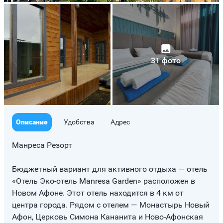
31 фото
Описание
Удобства
Адрес
Манреса Резорт
Бюджетный вариант для активного отдыха — отель
«Отель Эко-отель Manresa Garden» расположен в
Новом Афоне. Этот отель находится в 4 км от
центра города. Рядом с отелем — Монастырь Новый
Афон, Церковь Симона Кананита и Ново-Афонская