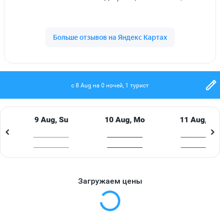
расположены корпуса для комфортного
проживания, ресторан с открытой террассой и
видом на море и горы, 2 бассейна, детский клуб с
аниматором, детским кинотеатром, игровой
комнатой и площадкой для развлечений.
Территория комплекса огорожена и закрыта. К
услугам гостей сауна и комнаты отдыха. В
c 8 Aug на 0 ночей, 1 турист
стоимость входят: проживание, питание завтрак-
ужин.
9 Aug, Su
10 Aug, Mo
11 Aug, Tu
ВАЖНАЯ ИНФОРМАЦИЯ
____________
____________
____________
В Абхазии, в частности в средствах размещения, к
____________
____________
____________
оплате за услуги принимаются исключительно
наличные или оплата картой платежной системы
"МИР".
Загружаем цены
Дополнительно оплачивается (на месте):
туристическая страховка - от 250 руб. с человека (в
зависимости от продолжительности тура);