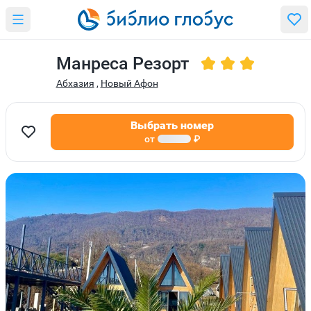
Манреса Резорт
Абхазия
,
Новый Афон
Выбрать номер
от
₽